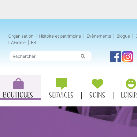
Organisation
|
Histoire
et patrimoine
|
Évènements
|
Blogue
|
LAFidèle
|
BOUTIQUES
SERVICES
SOINS
LOISI