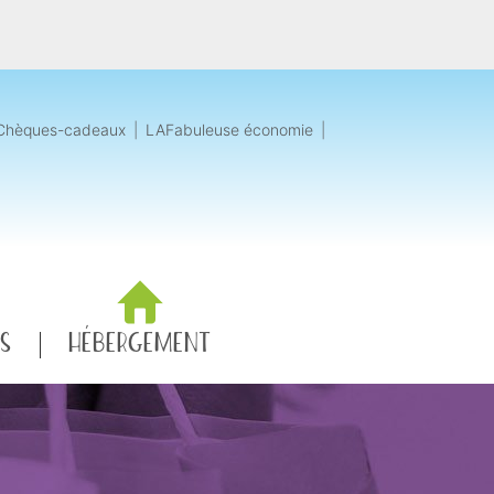
Chèques-cadeaux
|
LAFabuleuse économie
|
RS
HÉBERGEMENT