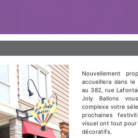
Nouvellement prop
accueillera dans le 
au 382, rue Lafontai
Joly Ballons vou
complexe votre séle
prochaines festiv
visuel ont tout pour
décoratifs.