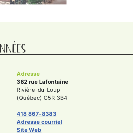
NNÉES
Adresse
382 rue Lafontaine
Rivière-du-Loup
(Québec) G5R 3B4
418 867-8383
Adresse courriel
Site Web