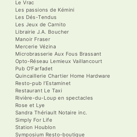
Le Vrac
Les passions de Kémini
Les Dés-Tendus
Les Jeux de Carnito
Librairie J.A. Boucher
Manoir Fraser
Mercerie Vézina
Microbrasserie Aux Fous Brassant
Opto-Réseau Lemieux Vaillancourt
Pub O’Farfadet
Quincaillerie Chartier Home Hardware
Resto-pub l’Estaminet
Restaurant Le Taxi
Rivière-du-Loup en spectacles
Rose et Lye
Sandra Thériault Notaire inc.
Simply For Life
Station Houblon
Symposium Resto-boutique