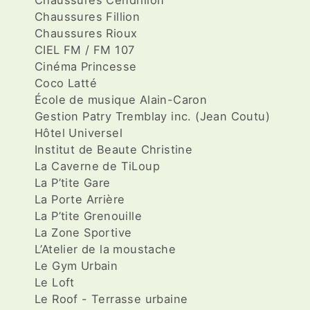
Chaussures Cendrillon
Chaussures Fillion
Chaussures Rioux
CIEL FM / FM 107
Cinéma Princesse
Coco Latté
École de musique Alain-Caron
Gestion Patry Tremblay inc. (Jean Coutu)
Hôtel Universel
Institut de Beaute Christine
La Caverne de TiLoup
La P’tite Gare
La Porte Arrière
La P’tite Grenouille
La Zone Sportive
L’Atelier de la moustache
Le Gym Urbain
Le Loft
Le Roof - Terrasse urbaine