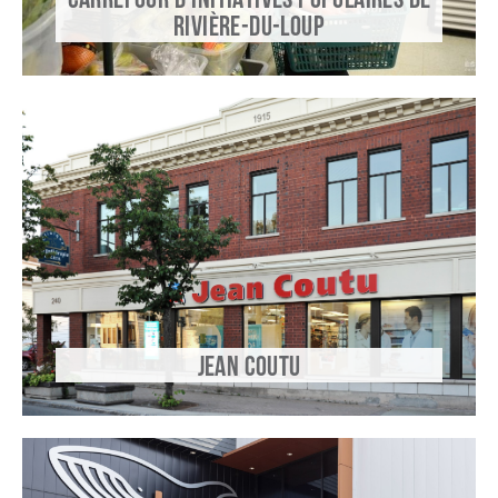
CARREFOUR D’INITIATIVES POPULAIRES DE
RIVIÈRE-DU-LOUP
JEAN COUTU