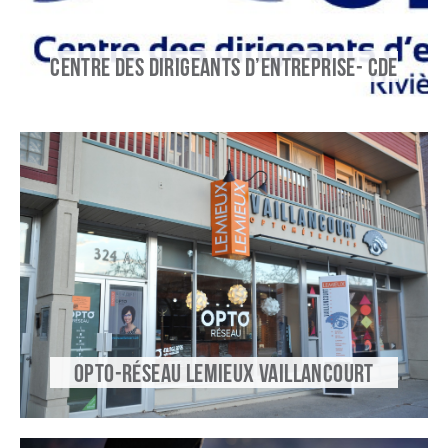
CENTRE DES DIRIGEANTS D’ENTREPRISE- CDE
OPTO-RÉSEAU LEMIEUX VAILLANCOURT