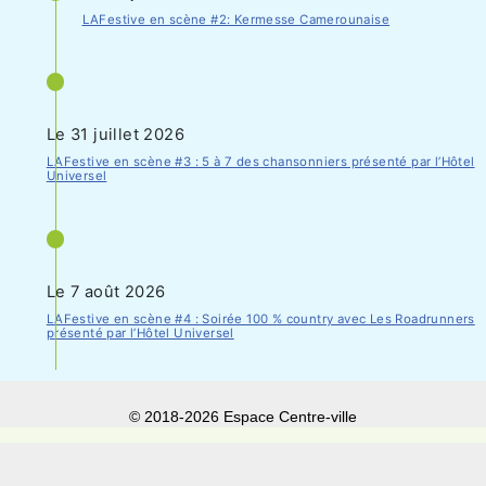
LAFestive en scène #2: Kermesse Camerounaise
Le 31 juillet 2026
LAFestive en scène #3 : 5 à 7 des chansonniers présenté par l’Hôtel
Universel
Le 7 août 2026
LAFestive en scène #4 : Soirée 100 % country avec Les Roadrunners
présenté par l’Hôtel Universel
© 2018-
2026 Espace Centre-ville