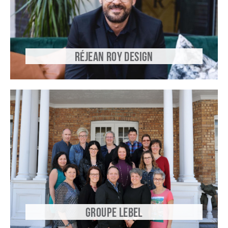
RÉJEAN ROY DESIGN
GROUPE LEBEL