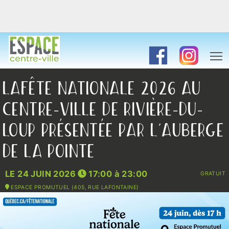
LAFÊTE NATIONALE 2026 AU
CENTRE-VILLE DE RIVIÈRE-DU-
LOUP PRÉSENTÉE PAR L’AUBERGE
DE LA POINTE
LE 24 JUIN 2026
17:00
à
23:00
GRATUIT
ESPACE PROMUTUEL (405, RUE LAFONTAINE)