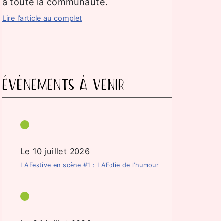
à toute la communauté.
Lire l’article au complet
ÉVÈNEMENTS À VENIR
Le 10 juillet 2026
LAFestive en scène #1 : LAFolie de l’humour