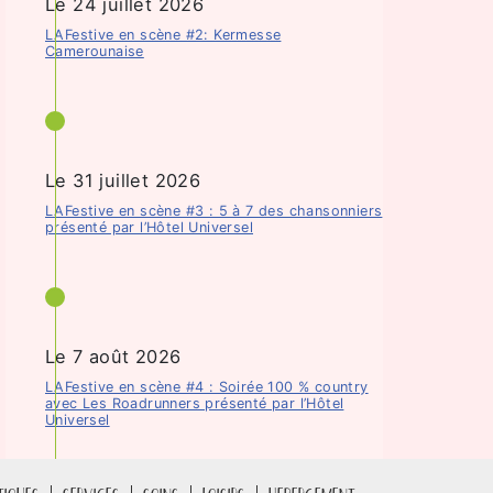
Le 24 juillet 2026
LAFestive en scène #2: Kermesse
Camerounaise
Le 31 juillet 2026
LAFestive en scène #3 : 5 à 7 des chansonniers
présenté par l’Hôtel Universel
Le 7 août 2026
LAFestive en scène #4 : Soirée 100 % country
avec Les Roadrunners présenté par l’Hôtel
Universel