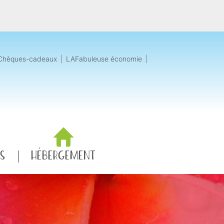
Chèques-cadeaux
|
LAFabuleuse économie
|
RS
HÉBERGEMENT